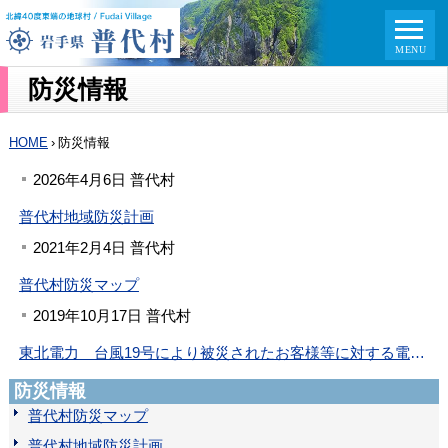
防災情報
HOME
›
防災情報
2026年4月6日 普代村
普代村地域防災計画
2021年2月4日 普代村
普代村防災マップ
2019年10月17日 普代村
東北電力 台風19号により被災されたお客様等に対する電気料金等の特別措置のお知らせ
防災情報
普代村防災マップ
普代村地域防災計画