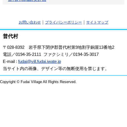
｜
｜
お問い合わせ
プライバシーポリシー
サイトマップ
普代村
〒028-8392
岩手県下閉伊郡普代村第9地割字銅屋13番地2
電話／0194-35-2111 ファクシミリ／0194-35-3017
E-mail :
fudai@vill.fudai.iwate.jp
当サイト内の画像、デザイン等の無断使用を禁じます。
Copyright © Fudai Village All Rights Reserved.