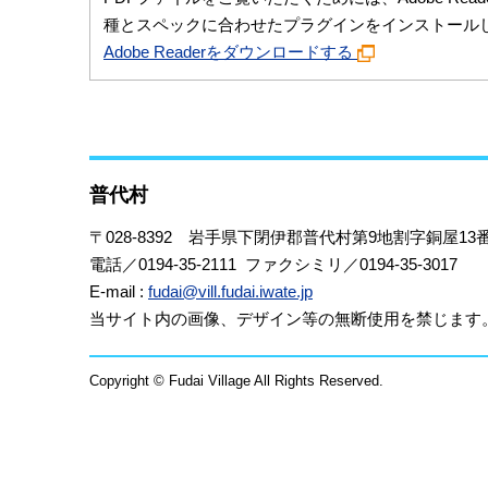
種とスペックに合わせたプラグインをインストール
Adobe Readerをダウンロードする
普代村
〒028-8392
岩手県下閉伊郡普代村第9地割字銅屋13番
電話／0194-35-2111 ファクシミリ／0194-35-3017
E-mail :
fudai@vill.fudai.iwate.jp
当サイト内の画像、デザイン等の無断使用を禁じます
Copyright © Fudai Village All Rights Reserved.