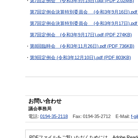
・
第7回定例会 (令和3年9月15日).pdf (PDF 2.02MB)
第7回定例会決算特別委員会 (令和3年9月16日).pdf (P
第7回定例会決算特別委員会 (令和3年9月17日).pdf (P
第7回定例会 (令和3年9月17日).pdf (PDF 274KB)
・
第8回臨時会 (令和3年11月26日).pdf (PDF 736KB)
・
第9回定例会 (令和3年12月10日).pdf (PDF 803KB)
お問い合わせ
議会事務局
電話:
0194-35-2118
Fax:
0194-35-2712
E-Mail:
f-g
PDFファイルをご覧いただくためには、Adobe R