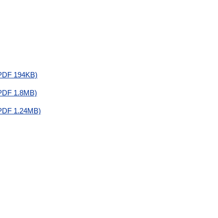
F 194KB)
F 1.8MB)
 1.24MB)