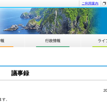
ご利用案内
情報
行政情報
ライ
議事録
2
ます。