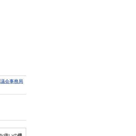
議会事務局
、お使いの機