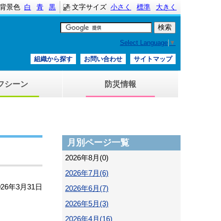
背景色
白
青
黒
文字サイズ
小さく
標準
大きく
Select Language
▼
組織から探す
お問い合わせ
サイトマップ
フシーン
防災情報
月別ページ一覧
2026年8月(0)
2026年7月(6)
026年3月31日
2026年6月(7)
2026年5月(3)
2026年4月(16)