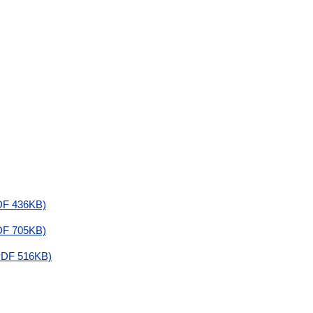
 436KB)
 705KB)
F 516KB)