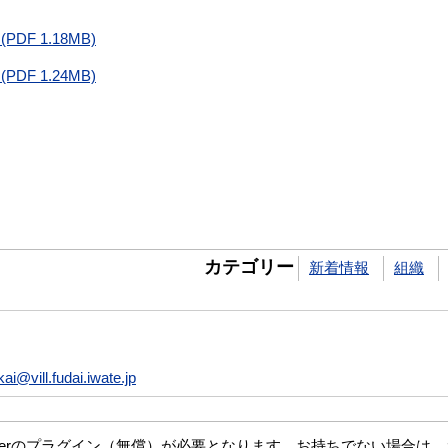
DF 1.18MB)
DF 1.24MB)
カテゴリー
新着情報
組織
ikai@vill.fudai.iwate.jp
eaderのプラグイン（無償）が必要となります。お持ちでない場合は