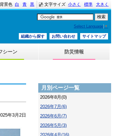
背景色
白
青
黒
文字サイズ
小さく
標準
大きく
Select Language
▼
組織から探す
お問い合わせ
サイトマップ
フシーン
防災情報
月別ページ一覧
2026年8月(0)
2026年7月(6)
2025年3月2日
2026年6月(7)
2026年5月(3)
2026年4月(16)