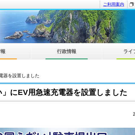
ご利用案内
情報
行政情報
ライ
充電器を設置しました
い」にEV用急速充電器を設置しました