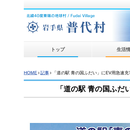
トップ
生活
HOME
›
記事
›
「道の駅 青の国ふだい」にEV用急速
「道の駅 青の国ふだ