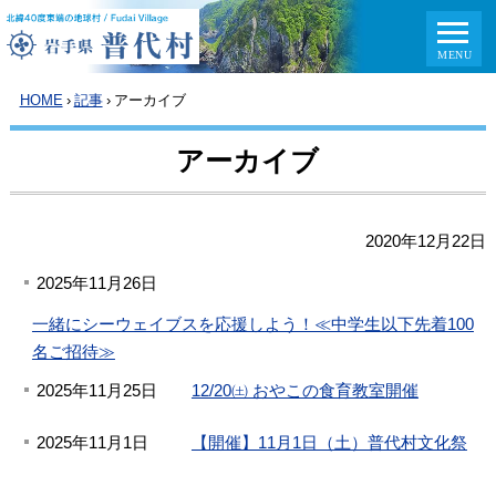
HOME
›
記事
›
アーカイブ
アーカイブ
2020年12月22日
2025年11月26日
一緒にシーウェイブスを応援しよう！≪中学生以下先着100
名ご招待≫
2025年11月25日
12/20㈯ おやこの食育教室開催
2025年11月1日
【開催】11月1日（土）普代村文化祭