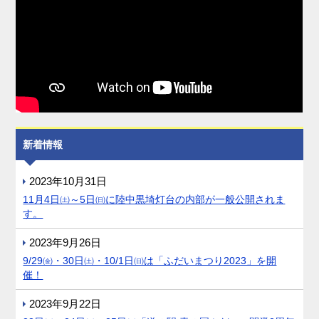
新着情報
2023年10月31日
11月4日㈯～5日㈰に陸中黒埼灯台の内部が一般公開されま
す。
2023年9月26日
9/29㈮・30日㈯・10/1日㈰は「ふだいまつり2023」を開
催！
2023年9月22日