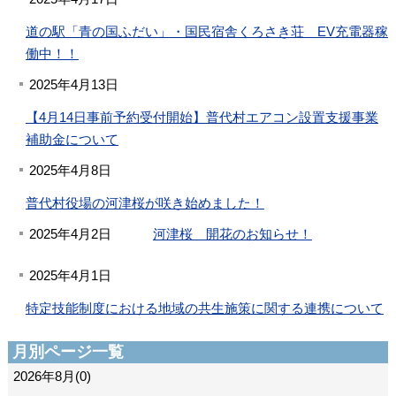
道の駅「青の国ふだい」・国民宿舎くろさき荘 EV充電器稼
働中！！
2025年4月13日
【4月14日事前予約受付開始】普代村エアコン設置支援事業
補助金について
2025年4月8日
普代村役場の河津桜が咲き始めました！
2025年4月2日
河津桜 開花のお知らせ！
2025年4月1日
特定技能制度における地域の共生施策に関する連携について
月別ページ一覧
2026年8月(0)